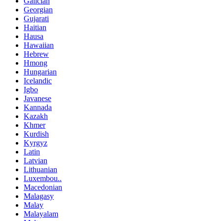
Galician
Georgian
Gujarati
Haitian
Hausa
Hawaiian
Hebrew
Hmong
Hungarian
Icelandic
Igbo
Javanese
Kannada
Kazakh
Khmer
Kurdish
Kyrgyz
Latin
Latvian
Lithuanian
Luxembou..
Macedonian
Malagasy
Malay
Malayalam