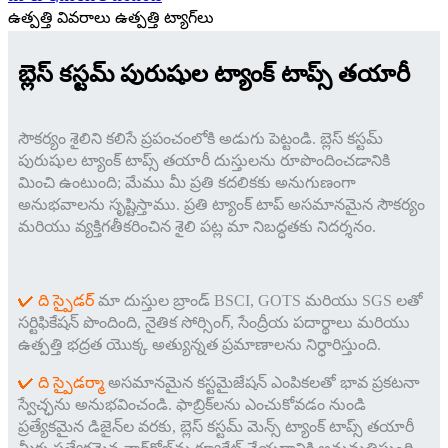
ఉత్పత్తి వివరాలు
ఉత్పత్తి ట్యాగ్‌లు
బ్లెస్ కస్టమ్ పురుషుల ట్యాంక్ టాప్స్ తయారీ
సౌకర్యం శైలిని కలిసే ప్రపంచంలోకి అడుగు పెట్టండి. బ్లెస్ కస్టమ్
పురుషుల ట్యాంక్ టాప్స్ తయారీ దుస్తులను రూపొందించడానికి
మించి ఉంటుంది; మేము మీ ప్రతి కదలికకు అనుగుణంగా
అనుభవాలను సృష్టిస్తాము. ప్రతి ట్యాంక్ టాప్ అసమానమైన సౌకర్యం
మరియు వ్యక్తిగతీకరించిన శైలి పట్ల మా నిబద్ధతకు నిదర్శనం.
✔ ది స్పైడర్
మా దుస్తుల బ్రాండ్ BSCI, GOTS మరియు SGS లతో
సర్టిఫికేషన్ పొందింది, నైతిక సోర్సింగ్, సేంద్రీయ పదార్థాలు మరియు
ఉత్పత్తి భద్రత యొక్క అత్యున్నత ప్రమాణాలను నిర్ధారిస్తుంది.
✔ ది స్పైడర్
మా అసమానమైన కస్టమైజేషన్ ఎంపికలతో భావ ప్రకటనా
స్వేచ్ఛను అనుభవించండి. ఫాబ్రిక్‌లను ఎంచుకోవడం నుండి
ప్రత్యేకమైన డిజైన్‌ల వరకు, బ్లెస్ కస్టమ్ మెన్స్ ట్యాంక్ టాప్స్ తయారీ