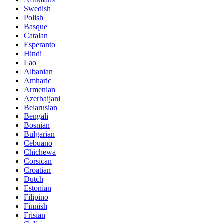
Swedish
Polish
Basque
Catalan
Esperanto
Hindi
Lao
Albanian
Amharic
Armenian
Azerbaijani
Belarusian
Bengali
Bosnian
Bulgarian
Cebuano
Chichewa
Corsican
Croatian
Dutch
Estonian
Filipino
Finnish
Frisian