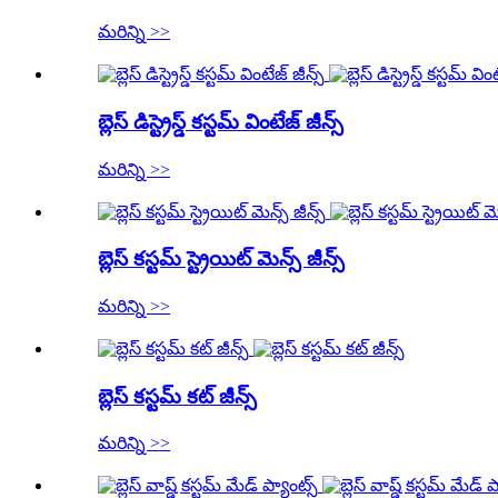
మరిన్ని >>
బ్లెస్ డిస్ట్రెస్డ్ కస్టమ్ వింటేజ్ జీన్స్
మరిన్ని >>
బ్లెస్ కస్టమ్ స్ట్రెయిట్ మెన్స్ జీన్స్
మరిన్ని >>
బ్లెస్ కస్టమ్ కట్ జీన్స్
మరిన్ని >>