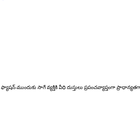
ాషన్-ముందుకు సాగే వ్యక్తికి వీధి దుస్తులు ప్రపంచవ్యాప్తంగా ప్రాధాన్య