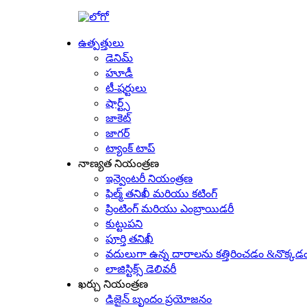
ఉత్పత్తులు
డెనిమ్
హూడీ
టీ-షర్టులు
షార్ట్స్
జాకెట్
జాగర్
ట్యాంక్ టాప్
నాణ్యత నియంత్రణ
ఇన్వెంటరీ నియంత్రణ
ఫిల్మ్ తనిఖీ మరియు కటింగ్
ప్రింటింగ్ మరియు ఎంబ్రాయిడరీ
కుట్టుపని
పూర్తి తనిఖీ
వదులుగా ఉన్న దారాలను కత్తిరించడం &నొక్కడం 
లాజిస్టిక్స్ డెలివరీ
ఖర్చు నియంత్రణ
డిజైన్ బృందం ప్రయోజనం