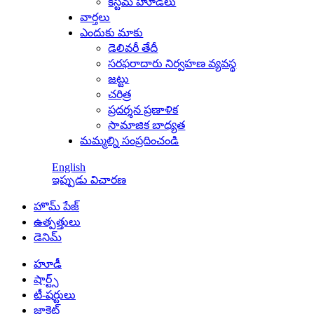
కస్టమ్ హూడీలు
వార్తలు
ఎందుకు మాకు
డెలివరీ తేదీ
సరఫరాదారు నిర్వహణ వ్యవస్థ
జట్టు
చరిత్ర
ప్రదర్శన ప్రణాళిక
సామాజిక బాధ్యత
మమ్మల్ని సంప్రదించండి
English
ఇప్పుడు విచారణ
హొమ్ పేజ్
ఉత్పత్తులు
డెనిమ్
హూడీ
షార్ట్స్
టీ-షర్టులు
జాకెట్