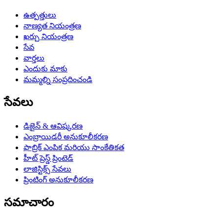
ఉత్పత్తులు
నాణ్యత నియంత్రణ
ఖర్చు నియంత్రణ
సేవ
వార్తలు
ఎందుకు మాకు
మమ్మల్ని సంప్రదించండి
సేవలు
డిజైన్ & ఆవిష్కరణ
ఎంబ్రాయిడరీ అనుకూలీకరణ
ఫాబ్రిక్ ఎంపిక మరియు సాంకేతికత
హీట్ ప్రెస్డ్ ప్రింటెడ్
లాజిస్టిక్స్ సేవలు
ప్రింటింగ్ అనుకూలీకరణ
సమాచారం