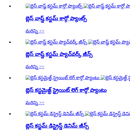
బ్లెస్ వాష్డ్ కస్టమ్ కార్గో ప్యాంట్స్
మరిన్ని >>
బ్లెస్ వాష్డ్ కస్టమ్ ప్యాచ్‌వర్క్ జీన్స్
మరిన్ని >>
బ్లెస్ కస్టమైజ్డ్ స్ట్రెయిట్ లెగ్ కార్గో ప్యాంటు
మరిన్ని >>
బ్లెస్ కస్టమ్ డిస్ట్రెస్డ్ డెనిమ్ జీన్స్