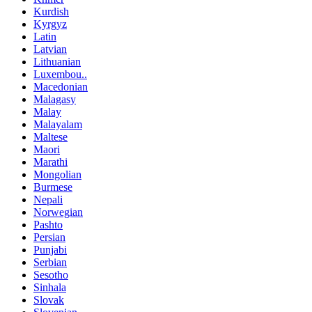
Kurdish
Kyrgyz
Latin
Latvian
Lithuanian
Luxembou..
Macedonian
Malagasy
Malay
Malayalam
Maltese
Maori
Marathi
Mongolian
Burmese
Nepali
Norwegian
Pashto
Persian
Punjabi
Serbian
Sesotho
Sinhala
Slovak