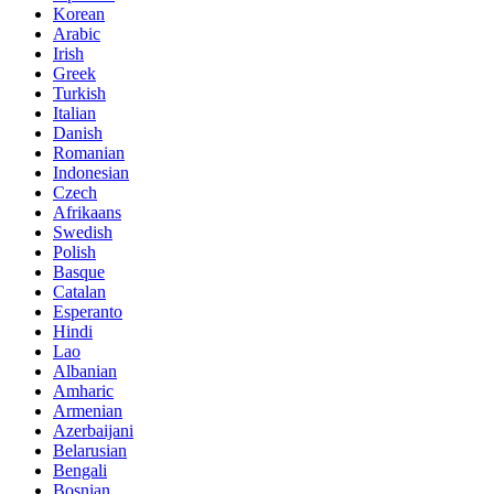
Korean
Arabic
Irish
Greek
Turkish
Italian
Danish
Romanian
Indonesian
Czech
Afrikaans
Swedish
Polish
Basque
Catalan
Esperanto
Hindi
Lao
Albanian
Amharic
Armenian
Azerbaijani
Belarusian
Bengali
Bosnian