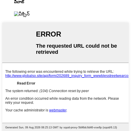
వీచాట్