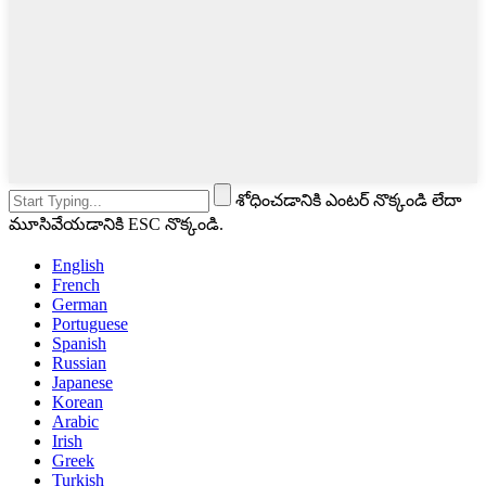
శోధించడానికి ఎంటర్ నొక్కండి లేదా
మూసివేయడానికి ESC నొక్కండి.
English
French
German
Portuguese
Spanish
Russian
Japanese
Korean
Arabic
Irish
Greek
Turkish