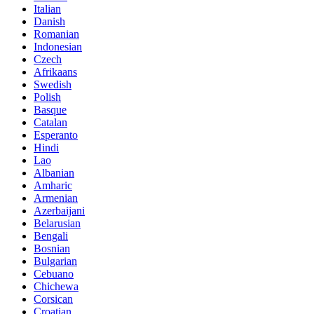
Italian
Danish
Romanian
Indonesian
Czech
Afrikaans
Swedish
Polish
Basque
Catalan
Esperanto
Hindi
Lao
Albanian
Amharic
Armenian
Azerbaijani
Belarusian
Bengali
Bosnian
Bulgarian
Cebuano
Chichewa
Corsican
Croatian