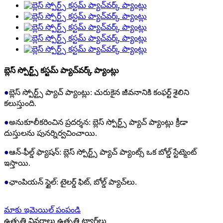
బ్లెస్ స్పోర్ట్స్ కస్టమ్ ప్యాచ్‌వర్క్ ప్యాంట్లు
●
బ్లెస్ స్పోర్ట్స్ ప్యాచ్ ప్యాంట్లు: చురుకైన జీవనానికి కంఫర్ట్ శైలిని
కలుస్తుంది.
●
అనుకూలీకరించిన ప్రదర్శన: బ్లెస్ స్పోర్ట్స్ ప్యాచ్ ప్యాంట్లు క్రీడా
దుస్తులను పునర్నిర్వచించాయి.
●
ఆన్-ఫీల్డ్ ఫ్యాషన్: బ్లెస్ స్పోర్ట్స్ ప్యాచ్ ప్యాంట్స్ ఒక బోల్డ్ స్టేట్మెంట్
ఇస్తాయి.
●
ఛాంపియన్ స్టైల్: టైలర్డ్ ఫిట్, బోల్డ్ ప్యాచ్‌లు.
మాకు ఇమెయిల్ పంపండి
ఉత్పత్తి వివరాలు
ఉత్పత్తి ట్యాగ్‌లు