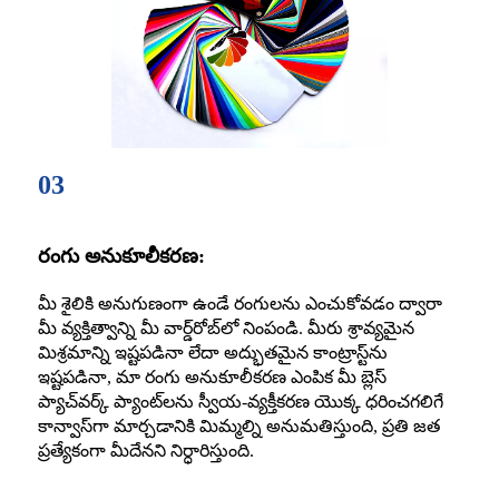
03
రంగు అనుకూలీకరణ:
మీ శైలికి అనుగుణంగా ఉండే రంగులను ఎంచుకోవడం ద్వారా
మీ వ్యక్తిత్వాన్ని మీ వార్డ్‌రోబ్‌లో నింపండి. మీరు శ్రావ్యమైన
మిశ్రమాన్ని ఇష్టపడినా లేదా అద్భుతమైన కాంట్రాస్ట్‌ను
ఇష్టపడినా, మా రంగు అనుకూలీకరణ ఎంపిక మీ బ్లెస్
ప్యాచ్‌వర్క్ ప్యాంట్‌లను స్వీయ-వ్యక్తీకరణ యొక్క ధరించగలిగే
కాన్వాస్‌గా మార్చడానికి మిమ్మల్ని అనుమతిస్తుంది, ప్రతి జత
ప్రత్యేకంగా మీదేనని నిర్ధారిస్తుంది.