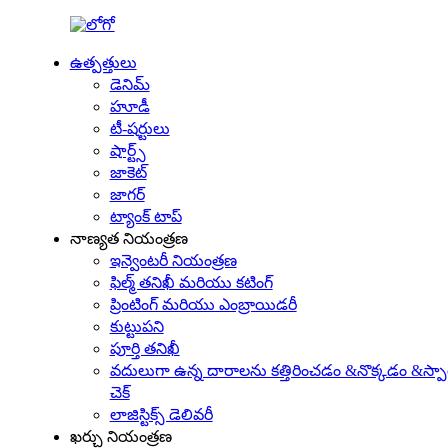
ఉత్పత్తులు
డెనిమ్
హూడీ
టీ-షర్టులు
షార్ట్స్
జాకెట్
జాగర్
ట్యాంక్ టాప్
నాణ్యత నియంత్రణ
ఇన్వెంటరీ నియంత్రణ
ఫిల్మ్ తనిఖీ మరియు కటింగ్
ప్రింటింగ్ మరియు ఎంబ్రాయిడరీ
కుట్టుపని
పూర్తి తనిఖీ
వదులుగా ఉన్న దారాలను కత్తిరించడం &నొక్కడం &స్పా
చెక్
లాజిస్టిక్స్ డెలివరీ
ఖర్చు నియంత్రణ