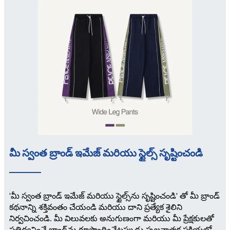
మీ స్వంత బ్రాండ్ ఇమేజ్ మరియు స్టైల్స్ సృష్టించండి
'మీ స్వంత బ్రాండ్ ఇమేజ్ మరియు స్టైల్స్‌ను సృష్టించండి' తో మీ బ్రాండ్
కథనాన్ని శక్తివంతం చేయండి మరియు దాని ప్రత్యేక శైలిని
నిర్వచించండి. మీ విలువలకు అనుగుణంగా మరియు మీ ప్రేక్షకులతో
ప్రతిధ్వనించే బ్రాండ్‌ను రూపొందించేటప్పుడు సృజనాత్మక ప్రక్రియలో