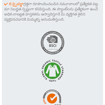
✔ ది స్పైడర్
జాగ్రత్తగా రూపొందించబడిన నమూనాలలో ప్రత్యేకత పట్ల
మా నిబద్ధత స్పష్టంగా కనిపిస్తుంది, ఈ ప్యాంట్‌లను ప్రత్యేకంగా ఉంచే
అధిక-నాణ్యత హస్తకళను ఆస్వాదిస్తూనే మీ వ్యక్తిగత శైలిని
వ్యక్తపరచడానికి మిమ్మల్ని అనుమతిస్తుంది.