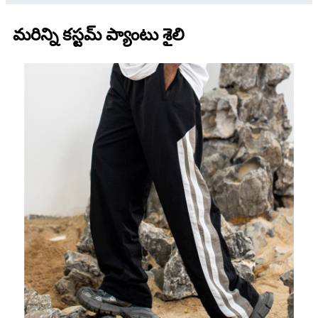
మరిన్ని కస్టమ్ ప్యాంటు శైలి