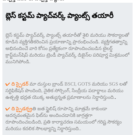
బ్లెస్ కస్టమ్ ప్యాచ్‌వర్క్ ప్యాంట్స్ తయారీ
బ్లెస్ కస్టమ్ ప్యాచ్‌వర్క్ ప్యాంట్స్ తయారీతో శైలి మరియు సౌకర్యాలతో
కూడిన వ్యక్తిగతీకరించిన ప్రయాణాన్ని ప్రారంభించండి. వ్యక్తిగతత్వాన్ని
అభినందించే వారి కోసం ప్రత్యేకంగా రూపొందించబడిన టైలర్డ్
క్రాఫ్ట్‌మన్‌షిప్ మరియు ట్రెండీ ప్యాచ్‌వర్క్ డిజైన్‌ల పరిపూర్ణ మిశ్రమంలో
మునిగిపోండి.
✔ ది స్పైడర్
మా దుస్తుల బ్రాండ్ BSCI, GOTS మరియు SGS లతో
సర్టిఫికేషన్ పొందింది, నైతిక సోర్సింగ్, సేంద్రీయ పదార్థాలు మరియు
ఉత్పత్తి భద్రత యొక్క అత్యున్నత ప్రమాణాలను నిర్ధారిస్తుంది.
.
✔ ది స్పైడర్
ప్రతి జత స్టైలిష్ రూపాన్ని మాత్రమే కాకుండా
ఆదర్శవంతమైన ఫిట్‌ను అందించడానికి జాగ్రత్తగా
రూపొందించబడింది, ప్రతి కార్యాచరణ సమయంలో గరిష్ట సౌకర్యం
మరియు కదలిక సౌలభ్యాన్ని నిర్ధారిస్తుంది.
.