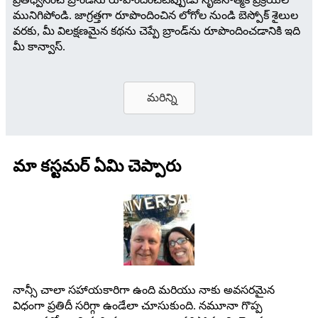
మునిగిపోండి. జాగ్రత్తగా రూపొందించిన లోగోల నుండి బెస్పోక్ శైలుల
వరకు, మీ విలక్షణమైన కథను చెప్పే బ్రాండ్‌ను రూపొందించడానికి ఇది
మీ కాన్వాస్.
మరిన్ని
మా కస్టమర్ ఏమి చెప్పారు
నాన్సీ చాలా సహాయకారిగా ఉంది మరియు నాకు అవసరమైన
విధంగా ప్రతిదీ సరిగ్గా ఉండేలా చూసుకుంది. నమూనా గొప్ప