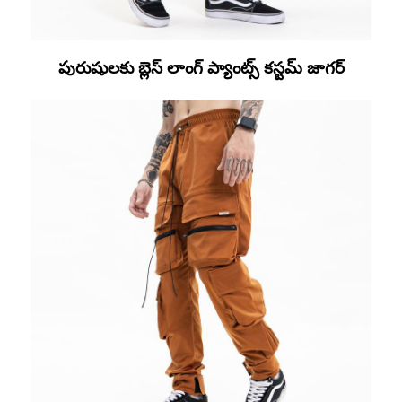
పురుషులకు బ్లెస్ లాంగ్ ప్యాంట్స్ కస్టమ్ జాగర్