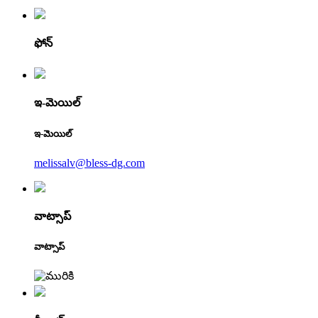
ఫోన్
ఇ-మెయిల్
ఇ-మెయిల్
melissalv@bless-dg.com
వాట్సాప్
వాట్సాప్