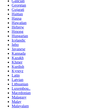
Galician
Georgian
Gujarati
Haitian
Hausa
Hawaiian
Hebrew
Hmong
Hungarian
Icelandic
Igbo
Javanese
Kannada
Kazakh
Khmer
Kurdish
Kyrgyz
Latin
Latvian
Lithuanian
Luxembou..
Macedonian
Malagasy
Malay
Malayalam