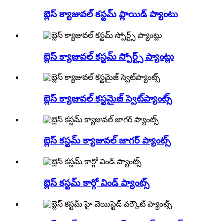
బ్లెస్ క్యాజువల్ కస్టమ్ ప్లాయిడ్ ప్యాంటు
బ్లెస్ క్యాజువల్ కస్టమ్ స్పోర్ట్స్ ప్యాంట్లు
బ్లెస్ క్యాజువల్ కస్టమైజ్ స్వెట్‌ప్యాంట్స్
బ్లెస్ కస్టమ్ క్యాజువల్ జాగర్ ప్యాంట్స్
బ్లెస్ కస్టమ్ కార్గో విండ్ ప్యాంట్స్