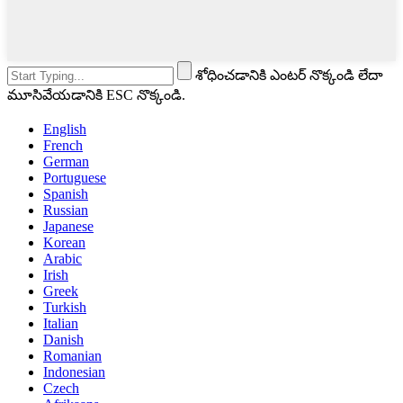
శోధించడానికి ఎంటర్ నొక్కండి లేదా
మూసివేయడానికి ESC నొక్కండి.
English
French
German
Portuguese
Spanish
Russian
Japanese
Korean
Arabic
Irish
Greek
Turkish
Italian
Danish
Romanian
Indonesian
Czech