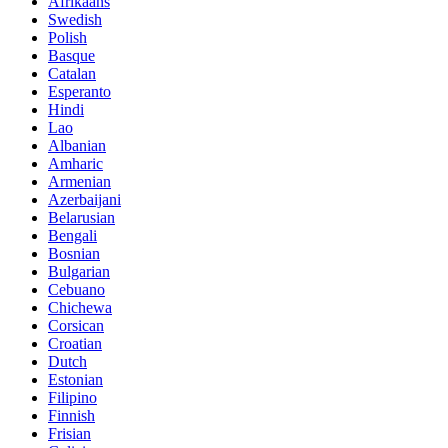
Afrikaans
Swedish
Polish
Basque
Catalan
Esperanto
Hindi
Lao
Albanian
Amharic
Armenian
Azerbaijani
Belarusian
Bengali
Bosnian
Bulgarian
Cebuano
Chichewa
Corsican
Croatian
Dutch
Estonian
Filipino
Finnish
Frisian