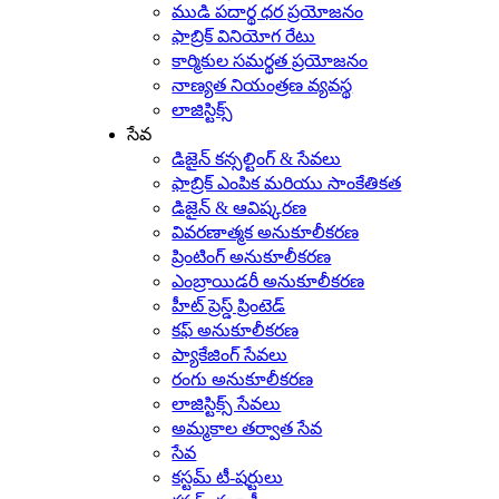
ముడి పదార్థ ధర ప్రయోజనం
ఫాబ్రిక్ వినియోగ రేటు
కార్మికుల సమర్థత ప్రయోజనం
నాణ్యత నియంత్రణ వ్యవస్థ
లాజిస్టిక్స్
సేవ
డిజైన్ కన్సల్టింగ్ & సేవలు
ఫాబ్రిక్ ఎంపిక మరియు సాంకేతికత
డిజైన్ & ఆవిష్కరణ
వివరణాత్మక అనుకూలీకరణ
ప్రింటింగ్ అనుకూలీకరణ
ఎంబ్రాయిడరీ అనుకూలీకరణ
హీట్ ప్రెస్డ్ ప్రింటెడ్
కఫ్ అనుకూలీకరణ
ప్యాకేజింగ్ సేవలు
రంగు అనుకూలీకరణ
లాజిస్టిక్స్ సేవలు
అమ్మకాల తర్వాత సేవ
సేవ
కస్టమ్ టీ-షర్టులు