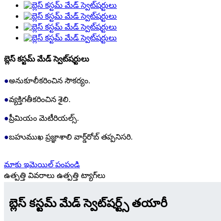
బ్లెస్ కస్టమ్ మేడ్ స్వెట్‌షర్టులు
●
అనుకూలీకరించిన సౌకర్యం.
●
వ్యక్తిగతీకరించిన శైలి.
●
ప్రీమియం మెటీరియల్స్.
●
బహుముఖ ప్రజ్ఞాశాలి వార్డ్‌రోబ్ తప్పనిసరి.
మాకు ఇమెయిల్ పంపండి
ఉత్పత్తి వివరాలు
ఉత్పత్తి ట్యాగ్‌లు
బ్లెస్ కస్టమ్ మేడ్ స్వెట్‌షర్ట్స్ తయారీ