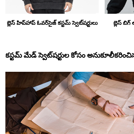
బ్లెస్ హిప్‌హాప్ ఓవర్‌సైజ్ కస్టమ్ స్వెట్‌షర్టులు
బ్లెస్ బిగ
కస్టమ్ మేడ్ స్వెట్‌షర్టుల కోసం అనుకూలీకరించ