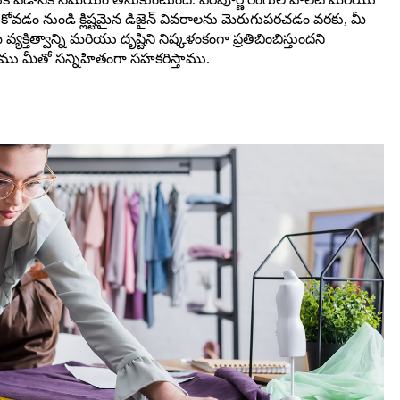
చుకోవడం నుండి క్లిష్టమైన డిజైన్ వివరాలను మెరుగుపరచడం వరకు, మీ
మీ వ్యక్తిత్వాన్ని మరియు దృష్టిని నిష్కళంకంగా ప్రతిబింబిస్తుందని
 మేము మీతో సన్నిహితంగా సహకరిస్తాము.