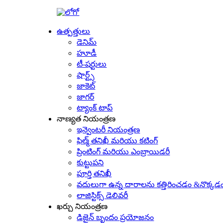
ఉత్పత్తులు
డెనిమ్
హూడీ
టీ-షర్టులు
షార్ట్స్
జాకెట్
జాగర్
ట్యాంక్ టాప్
నాణ్యత నియంత్రణ
ఇన్వెంటరీ నియంత్రణ
ఫిల్మ్ తనిఖీ మరియు కటింగ్
ప్రింటింగ్ మరియు ఎంబ్రాయిడరీ
కుట్టుపని
పూర్తి తనిఖీ
వదులుగా ఉన్న దారాలను కత్తిరించడం &నొక్కడం 
లాజిస్టిక్స్ డెలివరీ
ఖర్చు నియంత్రణ
డిజైన్ బృందం ప్రయోజనం