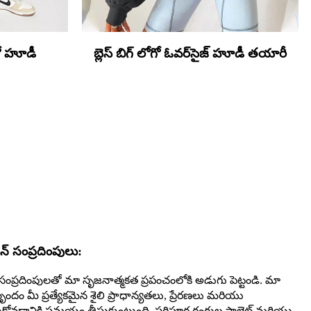
ోగో హూడీ
బ్లెస్ బిగ్ లోగో ఓవర్‌సైజ్ హూడీ తయారీ
జైన్ సంప్రదింపులు:
ైన్ సంప్రదింపులతో మా సృజనాత్మకత ప్రపంచంలోకి అడుగు పెట్టండి. మా
ృందం మీ ప్రత్యేకమైన శైలి ప్రాధాన్యతలు, ప్రేరణలు మరియు
ుకోవడానికి సమయం తీసుకుంటుంది. పరిపూర్ణ రంగుల పాలెట్ మరియు