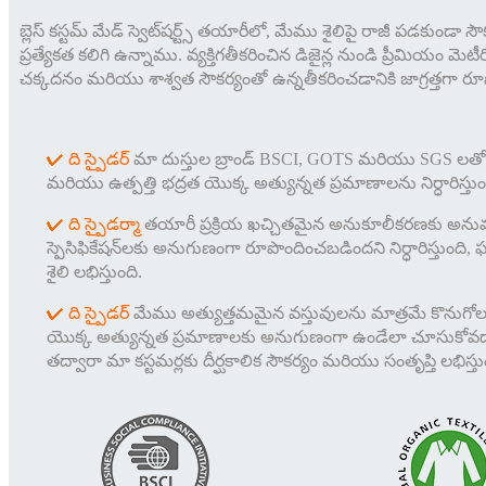
బ్లెస్ కస్టమ్ మేడ్ స్వెట్‌షర్ట్స్ తయారీలో, మేము శైలిపై రాజీ పడకుండా స
ప్రత్యేకత కలిగి ఉన్నాము. వ్యక్తిగతీకరించిన డిజైన్ల నుండి ప్రీమియం మెటీరి
చక్కదనం మరియు శాశ్వత సౌకర్యంతో ఉన్నతీకరించడానికి జాగ్రత్తగా ర
✔ ది స్పైడర్
మా దుస్తుల బ్రాండ్ BSCI, GOTS మరియు SGS లతో సర్టి
మరియు ఉత్పత్తి భద్రత యొక్క అత్యున్నత ప్రమాణాలను నిర్ధారిస్తుం
✔ ది స్పైడర్
మా తయారీ ప్రక్రియ ఖచ్చితమైన అనుకూలీకరణకు అనుమతిస్
స్పెసిఫికేషన్‌లకు అనుగుణంగా రూపొందించబడిందని నిర్ధారిస్తుంది,
శైలి లభిస్తుంది.
✔ ది స్పైడర్
మేము అత్యుత్తమమైన వస్తువులను మాత్రమే కొనుగోలు చ
యొక్క అత్యున్నత ప్రమాణాలకు అనుగుణంగా ఉండేలా చూసుకోవడాన
తద్వారా మా కస్టమర్లకు దీర్ఘకాలిక సౌకర్యం మరియు సంతృప్తి లభిస్తు